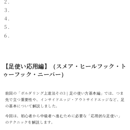
バランスと重心の基本
足の使い方の基本
ムーブの基本と体の使い方
足使い応用編
ジムに行けない人のトレーニング
【足使い応用編】（スメア・ヒールフック・ト
ゥーフック・ニーバー）
前回の「ボルダリング上達法その3｜足の使い方基本編」では、つま
先で立つ重要性や、インサイドエッジ・アウトサイドエッジなど、足
の基本について解説しました。
今回は、初心者から中級者へ進むために必要な「応用的な足使い」
のテクニックを解説します。