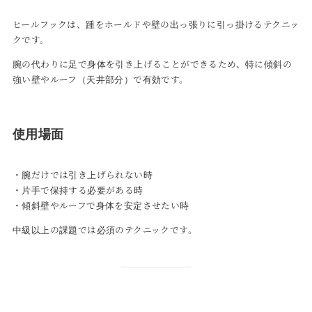
ヒールフックは、踵をホールドや壁の出っ張りに引っ掛けるテクニッ
クです。
腕の代わりに足で身体を引き上げることができるため、特に傾斜の
強い壁やルーフ（天井部分）で有効です。
使用場面
・腕だけでは引き上げられない時
・片手で保持する必要がある時
・傾斜壁やルーフで身体を安定させたい時
中級以上の課題では必須のテクニックです。