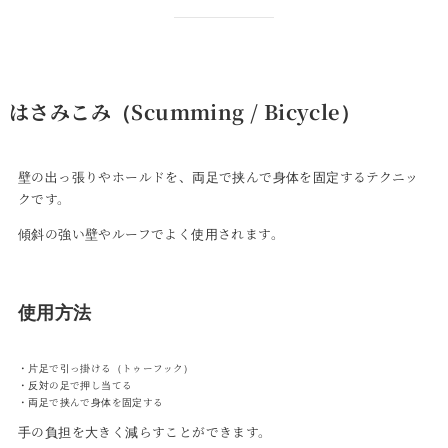
はさみこみ（Scumming / Bicycle）
壁の出っ張りやホールドを、両足で挟んで身体を固定するテクニッ
クです。
傾斜の強い壁やルーフでよく使用されます。
使用方法
・片足で引っ掛ける（トゥーフック）
・反対の足で押し当てる
・両足で挟んで身体を固定する
手の負担を大きく減らすことができます。