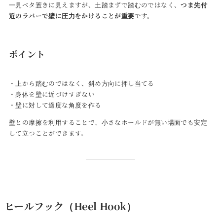
一見ベタ置きに見えますが、土踏まずで踏むのではなく、
つま先付
近のラバーで壁に圧力をかけることが重要
です。
ポイント
・上から踏むのではなく、斜め方向に押し当てる
・身体を壁に近づけすぎない
・壁に対して適度な角度を作る
壁との摩擦を利用することで、小さなホールドが無い場面でも安定
して立つことができます。
ヒールフック（Heel Hook）