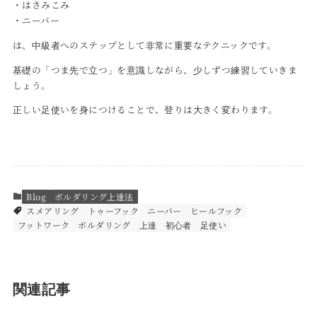
・はさみこみ
・ニーバー
は、中級者へのステップとして非常に重要なテクニックです。
基礎の「つま先で立つ」を意識しながら、少しずつ練習していきま
しょう。
正しい足使いを身につけることで、登りは大きく変わります。
Blog
ボルダリング上達法
スメアリング
トゥーフック
ニーバー
ヒールフック
フットワーク
ボルダリング
上達
初心者
足使い
関連記事