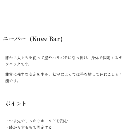
ニーバー（Knee Bar）
膝から太ももを使って壁やハリボテに引っ掛け、身体を固定するテ
クニックです。
非常に強力な安定を生み、状況によっては手を離して休むことも可
能です。
ポイント
・つま先でしっかりホールドを踏む
・膝から太ももで固定する