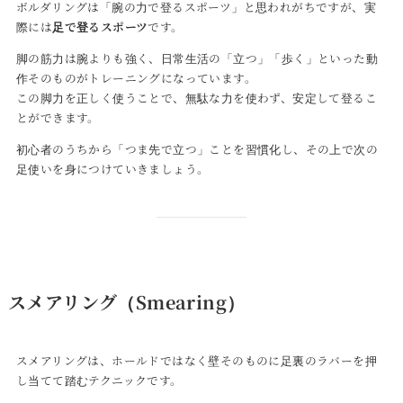
ボルダリングは「腕の力で登るスポーツ」と思われがちですが、実
際には
足で登るスポーツ
です。
脚の筋力は腕よりも強く、日常生活の「立つ」「歩く」といった動
作そのものがトレーニングになっています。
この脚力を正しく使うことで、無駄な力を使わず、安定して登るこ
とができます。
初心者のうちから「つま先で立つ」ことを習慣化し、その上で次の
足使いを身につけていきましょう。
スメアリング（Smearing）
スメアリングは、ホールドではなく壁そのものに足裏のラバーを押
し当てて踏むテクニックです。