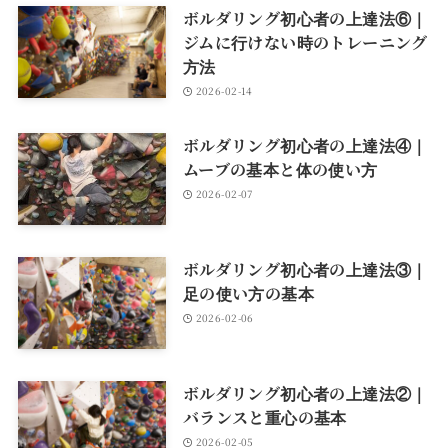
ボルダリング初心者の上達法⑥｜
ジムに行けない時のトレーニング
方法
2026-02-14
ボルダリング初心者の上達法④｜
ムーブの基本と体の使い方
2026-02-07
ボルダリング初心者の上達法③｜
足の使い方の基本
2026-02-06
ボルダリング初心者の上達法②｜
バランスと重心の基本
2026-02-05