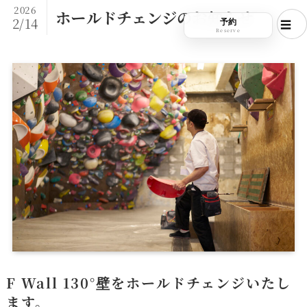
2026
ホールドチェンジのお知らせ
2/14
予約
Reserve
F Wall 130°壁をホールドチェンジいたし
ます。